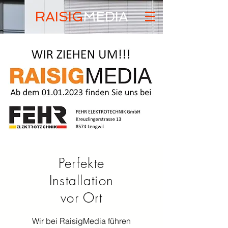
RAISIG
MEDIA
Perfekte
Installation
vor Ort
Wir bei RaisigMedia führen